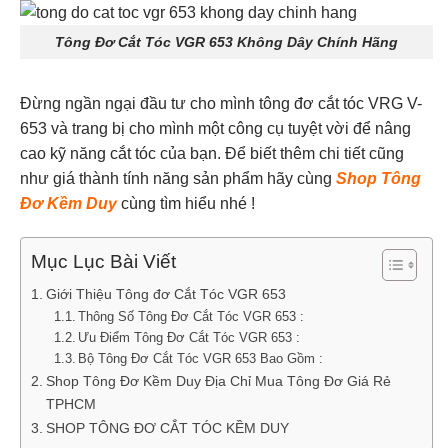
Tông Đơ Cắt Tóc VGR 653 Không Dây Chính Hãng
Đừng ngần ngại đầu tư cho mình tông đơ cắt tóc VRG V-
653 và trang bị cho mình một công cụ tuyệt vời để nâng
cao kỹ năng cắt tóc của bạn. Để biết thêm chi tiết cũng
như giá thành tính năng sản phẩm hãy cùng
Shop Tông
Đơ Kềm Duy
cùng tìm hiểu nhé !
Mục Lục Bài Viết
Giới Thiệu Tông đơ Cắt Tóc VGR 653
Thông Số Tông Đơ Cắt Tóc VGR 653 :
Ưu Điểm Tông Đơ Cắt Tóc VGR 653 :
Bộ Tông Đơ Cắt Tóc VGR 653 Bao Gồm :
Shop Tông Đơ Kềm Duy Địa Chỉ Mua Tông Đơ Giá Rẻ
TPHCM
SHOP TÔNG ĐƠ CẮT TÓC KỀM DUY