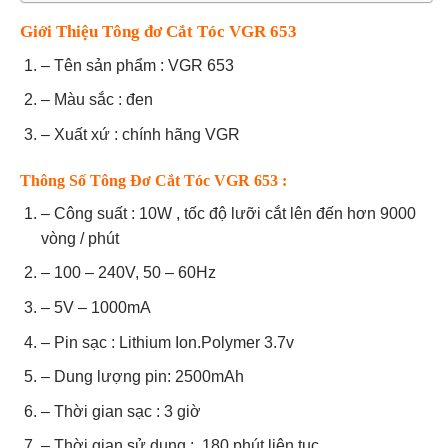
Giới Thiệu Tông đơ Cắt Tóc VGR 653
– Tên sản phẩm : VGR 653
– Màu sắc : đen
– Xuất xứ : chính hãng VGR
Thông Số Tông Đơ Cắt Tóc VGR 653 :
– Công suất : 10W , tốc độ lưỡi cắt lên đến hơn 9000
vòng / phút
– 100 – 240V, 50 – 60Hz
– 5V – 1000mA
– Pin sạc : Lithium Ion.Polymer 3.7v
– Dung lượng pin: 2500mAh
– Thời gian sạc : 3 giờ
– Thời gian sử dụng : 180 phút liên tục