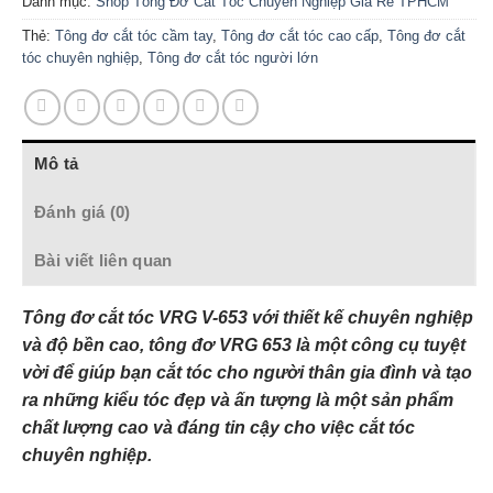
Danh mục:
Shop Tông Đơ Cắt Tóc Chuyên Nghiệp Giá Rẻ TPHCM
Thẻ:
Tông đơ cắt tóc cầm tay
,
Tông đơ cắt tóc cao cấp
,
Tông đơ cắt
tóc chuyên nghiệp
,
Tông đơ cắt tóc người lớn
Mô tả
Đánh giá (0)
Bài viết liên quan
Tông đơ cắt tóc VRG V-653 với thiết kế chuyên nghiệp
và độ bền cao, tông đơ VRG 653 là một công cụ tuyệt
vời để giúp bạn cắt tóc cho người thân gia đình và tạo
ra những kiểu tóc đẹp và ấn tượng là một sản phẩm
chất lượng cao và đáng tin cậy cho việc cắt tóc
chuyên nghiệp.