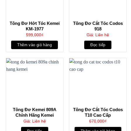
Tông Đơ Hớt Tóc Kemei
Tông Đơ Cắt Tóc Codos
KM-1977
918
599,000
₫
Giá: Liên hệ
Thêm vào giỏ hàng
Đọc tiếp
Tông Đơ Kemei 809A
Tông Đơ Cắt Tóc Codos
Chính Hãng Kemei
T10 Cao Cấp
Giá: Liên hệ
670,000
₫