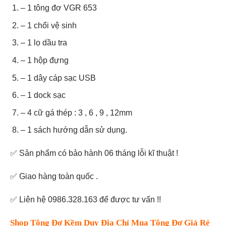
– 1 tông đơ VGR 653
– 1 chổi vệ sinh
– 1 lọ dầu tra
– 1 hộp đựng
– 1 dây cáp sạc USB
– 1 dock sạc
– 4 cữ gá thép : 3 , 6 , 9 , 12mm
– 1 sách hướng dẫn sử dụng.
✅ Sản phẩm có bảo hành 06 tháng lỗi kĩ thuật !
✅ Giao hàng toàn quốc .
✅ Liên hệ 0986.328.163 để được tư vấn !!
Shop Tông Đơ Kềm Duy Địa Chỉ Mua Tông Đơ Giá Rẻ