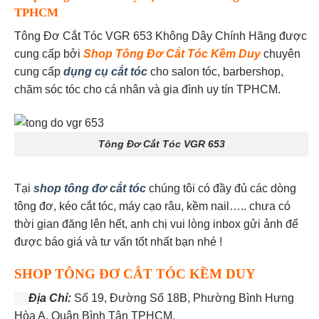
TPHCM
Tông Đơ Cắt Tóc VGR 653 Không Dây Chính Hãng được
cung cấp bởi
Shop Tông Đơ Cắt Tóc Kềm Duy
chuyên
cung cấp
dụng cụ cắt tóc
cho salon tóc, barbershop,
chăm sóc tóc cho cá nhân và gia đình uy tín TPHCM.
Tông Đơ Cắt Tóc VGR 653
Tại
shop tông đơ cắt tóc
chúng tôi có đầy đủ các dòng
tông đơ, kéo cắt tóc, máy cạo râu, kềm nail….. chưa có
thời gian đăng lên hết, anh chị vui lòng inbox gửi ảnh để
được báo giá và tư vấn tốt nhất bạn nhé !
SHOP TÔNG ĐƠ CẮT TÓC KỀM DUY
Địa Chỉ:
Số 19, Đường Số 18B, Phường Bình Hưng
Hòa A, Quận Bình Tân TPHCM.