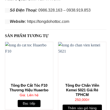
Số Điện Thoại:
0986.328.163 – 0938.919.853
Website:
https://tongdohottoc.com
SẢN PHẨM TƯƠNG TỰ
Tông Đơ Cắt Tóc F10
Tông Đơ Chấn Viền
Thương Hiệu Huaerbo
Kemei 5021 Giá Rẻ
TPHCM
Giá: Liên hệ
250,000
₫
Đọc tiếp
Thêm vào giỏ hàng