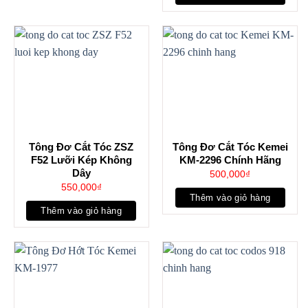
Tông Đơ Cắt Tóc ZSZ
Tông Đơ Cắt Tóc Kemei
F52 Lưỡi Kép Không
KM-2296 Chính Hãng
Dây
500,000
₫
550,000
₫
Thêm vào giỏ hàng
Thêm vào giỏ hàng