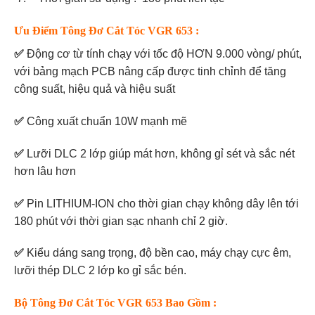
Ưu Điểm Tông Đơ Cắt Tóc VGR 653 :
✅
Động cơ từ tính chạy với tốc độ HƠN 9.000 vòng/ phút,
với bảng mạch PCB nâng cấp được tinh chỉnh để tăng
công suất, hiệu quả và hiệu suất
✅
Công xuất chuẩn 10W mạnh mẽ
✅
Lưỡi DLC 2 lớp giúp mát hơn, không gỉ sét và sắc nét
hơn lâu hơn
✅
Pin LITHIUM-ION cho thời gian chạy không dây lên tới
180 phút với thời gian sạc nhanh chỉ 2 giờ.
✅
Kiểu dáng sang trọng, độ bền cao, máy chạy cực êm,
lưỡi thép DLC 2 lớp ko gỉ sắc bén.
Bộ Tông Đơ Cắt Tóc VGR 653 Bao Gồm :