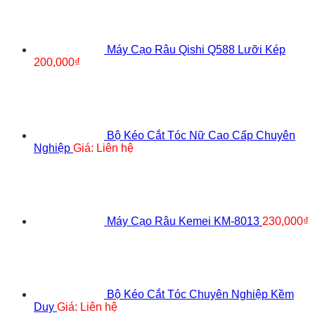
Máy Cạo Râu Qishi Q588 Lưỡi Kép
200,000
₫
Bộ Kéo Cắt Tóc Nữ Cao Cấp Chuyên
Nghiệp
Giá: Liên hệ
Máy Cạo Râu Kemei KM-8013
230,000
₫
Bộ Kéo Cắt Tóc Chuyên Nghiệp Kềm
Duy
Giá: Liên hệ