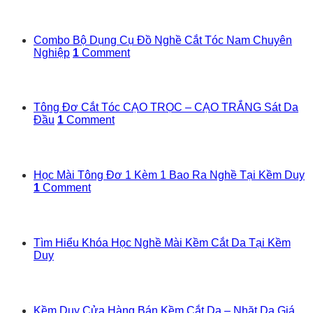
Combo Bộ Dụng Cụ Đồ Nghề Cắt Tóc Nam Chuyên
Nghiệp
1
Comment
Tông Đơ Cắt Tóc CẠO TRỌC – CẠO TRẮNG Sát Da
Đầu
1
Comment
Học Mài Tông Đơ 1 Kèm 1 Bao Ra Nghề Tại Kềm Duy
1
Comment
Tìm Hiểu Khóa Học Nghề Mài Kềm Cắt Da Tại Kềm
Duy
Kềm Duy Cửa Hàng Bán Kềm Cắt Da – Nhặt Da Giá