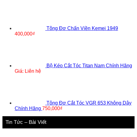
Tông Đơ Chấn Viền Kemei 1949
400,000
₫
Bộ Kéo Cắt Tóc Titan Nam Chính Hãng
Giá: Liên hệ
Tông Đơ Cắt Tóc VGR 653 Không Dây
Chính Hãng
750,000
₫
Tin Tức – Bài Viết