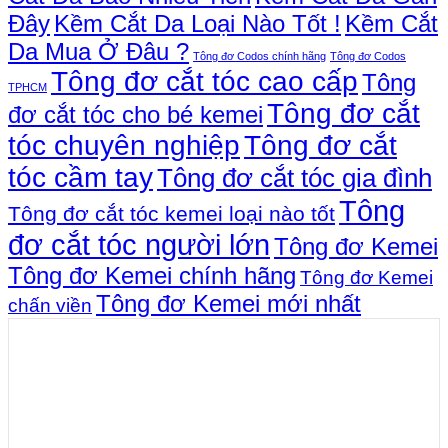
Đây
Kềm Cắt Da Loại Nào Tốt !
Kềm Cắt
Da Mua Ở Đâu ?
Tông đơ Codos chính hãng
Tông đơ Codos
Tông đơ cắt tóc cao cấp
Tông
TPHCM
Tông đơ cắt
đơ cắt tóc cho bé kemei
tóc chuyên nghiệp
Tông đơ cắt
tóc cầm tay
Tông đơ cắt tóc gia đình
Tông
Tông đơ cắt tóc kemei loại nào tốt
đơ cắt tóc người lớn
Tông đơ Kemei
Tông đơ Kemei chính hãng
Tông đơ Kemei
Tông đơ Kemei mới nhất
chấn viền