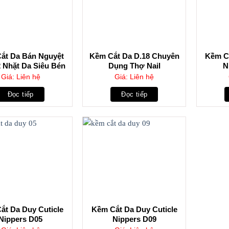
ắt Da Bán Nguyệt
Kềm Cắt Da D.18 Chuyên
Kềm Cắ
 Nhặt Da Siêu Bén
Dụng Thợ Nail
N
Giá: Liên hệ
Giá: Liên hệ
Đọc tiếp
Đọc tiếp
ắt Da Duy Cuticle
Kềm Cắt Da Duy Cuticle
Nippers D05
Nippers D09