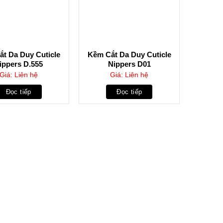
t Da Duy Cuticle
Kềm Cắt Da Duy Cuticle
ippers D.555
Nippers D01
Giá: Liên hệ
Giá: Liên hệ
Đọc tiếp
Đọc tiếp