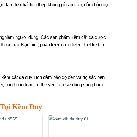
c làm từ chất liệu thép không gỉ cao cấp, đảm bảo độ
ải nghiệm người dùng. Các sản phẩm kềm cắt da được
thoải mái. Đặc biệt, phần lưỡi kềm được thiết kế tỉ mỉ
ặt, kềm cắt da duy luôn đảm bảo độ bền và độ sắc bén
ới, bạn hoàn toàn có thể yên tâm sử dụng sản phẩm
 Tại Kềm Duy