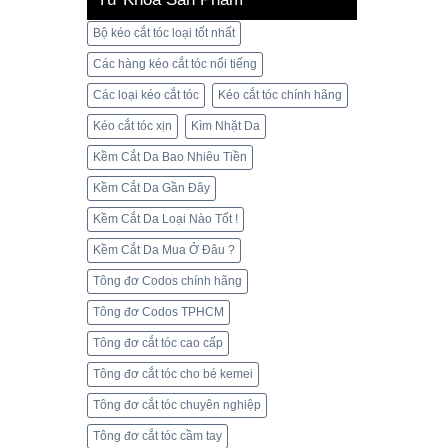
Bộ kéo cắt tóc loại tốt nhất
Các hàng kéo cắt tóc nổi tiếng
Các loại kéo cắt tóc
Kéo cắt tóc chính hãng
Kéo cắt tóc xịn
Kìm Nhặt Da
Kềm Cắt Da Bao Nhiêu Tiền
Kềm Cắt Da Gần Đây
Kềm Cắt Da Loại Nào Tốt !
Kềm Cắt Da Mua Ở Đâu ?
Tông đơ Codos chính hãng
Tông đơ Codos TPHCM
Tông đơ cắt tóc cao cấp
Tông đơ cắt tóc cho bé kemei
Tông đơ cắt tóc chuyên nghiệp
Tông đơ cắt tóc cầm tay