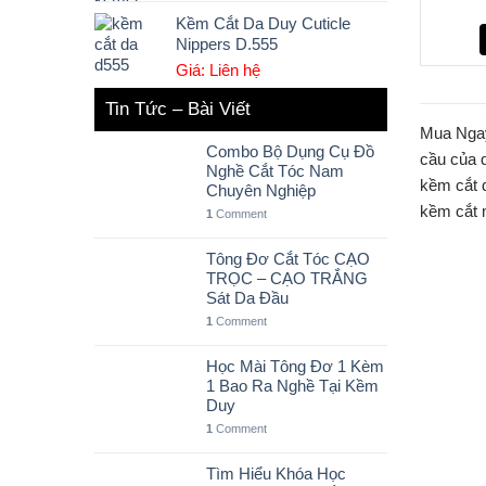
Kềm Cắt Da Duy Cuticle
Nippers D.555
Giá: Liên hệ
Tin Tức – Bài Viết
Mua Ngay
Combo Bộ Dụng Cụ Đồ
cầu của 
Nghề Cắt Tóc Nam
kềm cắt 
Chuyên Nghiệp
kềm cắt m
1
Comment
Tông Đơ Cắt Tóc CẠO
TRỌC – CẠO TRẮNG
Sát Da Đầu
1
Comment
Học Mài Tông Đơ 1 Kèm
1 Bao Ra Nghề Tại Kềm
Duy
1
Comment
Tìm Hiểu Khóa Học