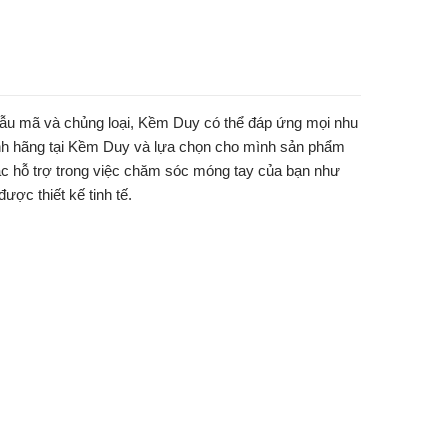
 mã và chủng loại, Kềm Duy có thể đáp ứng mọi nhu
nh hãng tại Kềm Duy và lựa chọn cho mình sản phẩm
ác hỗ trợ trong việc chăm sóc móng tay của bạn như
ợc thiết kế tinh tế.