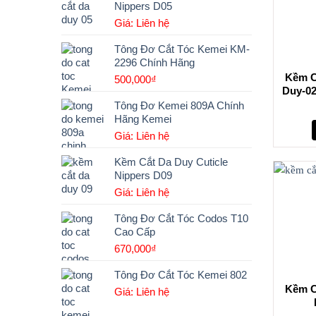
Nippers D05
Giá: Liên hệ
Tông Đơ Cắt Tóc Kemei KM-
2296 Chính Hãng
Kềm C
500,000
₫
Duy-02
Tông Đơ Kemei 809A Chính
Hãng Kemei
Giá: Liên hệ
Kềm Cắt Da Duy Cuticle
Nippers D09
Giá: Liên hệ
Tông Đơ Cắt Tóc Codos T10
Cao Cấp
670,000
₫
Tông Đơ Cắt Tóc Kemei 802
Kềm C
Giá: Liên hệ