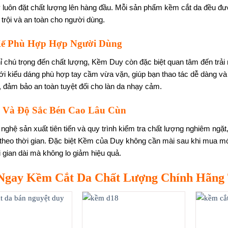
luôn đặt chất lượng lên hàng đầu. Mỗi sản phẩm kềm cắt da đều đượ
trội và an toàn cho người dùng.
Kế Phù Hợp Hợp Người Dùng
ỉ chú trọng đến chất lượng, Kềm Duy còn đặc biệt quan tâm đến tr
với kiểu dáng phù hợp tay cầm vừa vặn, giúp bạn thao tác dễ dàng và 
ế, đảm bảo an toàn tuyệt đối cho làn da nhạy cảm.
 Và Độ Sắc Bén Cao Lâu Cùn
nghệ sản xuất tiên tiến và quy trình kiểm tra chất lượng nghiêm ng
i theo thời gian. Đặc biệt Kềm của Duy không cần mài sau khi mua m
i gian dài mà không lo giảm hiệu quả.
Ngay Kềm Cắt Da Chất Lượng Chính Hãng