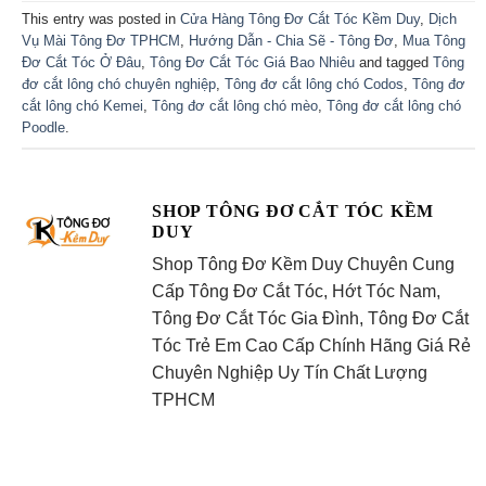
This entry was posted in
Cửa Hàng Tông Đơ Cắt Tóc Kềm Duy
,
Dịch
Vụ Mài Tông Đơ TPHCM
,
Hướng Dẫn - Chia Sẽ - Tông Đơ
,
Mua Tông
Đơ Cắt Tóc Ở Đâu
,
Tông Đơ Cắt Tóc Giá Bao Nhiêu
and tagged
Tông
đơ cắt lông chó chuyên nghiệp
,
Tông đơ cắt lông chó Codos
,
Tông đơ
cắt lông chó Kemei
,
Tông đơ cắt lông chó mèo
,
Tông đơ cắt lông chó
Poodle
.
SHOP TÔNG ĐƠ CẮT TÓC KỀM
DUY
Shop Tông Đơ Kềm Duy Chuyên Cung
Cấp Tông Đơ Cắt Tóc, Hớt Tóc Nam,
Tông Đơ Cắt Tóc Gia Đình, Tông Đơ Cắt
Tóc Trẻ Em Cao Cấp Chính Hãng Giá Rẻ
Chuyên Nghiệp Uy Tín Chất Lượng
TPHCM