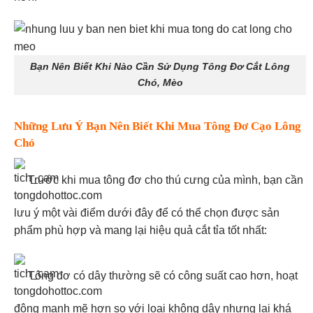
Bạn Nên Biết Khi Nào Cần Sử Dụng Tông Đơ Cắt Lông
Chó, Mèo
Những Lưu Ý Bạn Nên Biết Khi Mua Tông Đơ Cạo Lông
Chó
Trước khi mua tông đơ cho thú cưng của mình, bạn cần
lưu ý một vài điểm dưới đây để có thể chọn được sản
phẩm phù hợp và mang lại hiệu quả cắt tỉa tốt nhất:
Tông đơ có dây thường sẽ có công suất cao hơn, hoạt
động mạnh mẽ hơn so với loại không dây nhưng lại khá