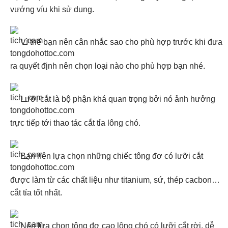
vướng víu khi sử dụng.
Vì thế bạn nên cân nhắc sao cho phù hợp trước khi đưa
ra quyết định nên chọn loại nào cho phù hợp bạn nhé.
Lưỡi cắt là bộ phận khá quan trọng bởi nó ảnh hưởng
trực tiếp tới thao tác cắt tỉa lông chó.
Bạn nên lựa chọn những chiếc tông đơ có lưỡi cắt
được làm từ các chất liệu như titanium, sứ, thép cacbon…
cắt tỉa tốt nhất.
Nên lựa chọn tông đơ cạo lông chó có lưỡi cắt rời, dễ