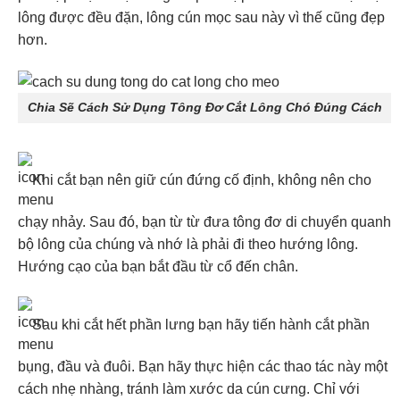
lông được đều đặn, lông cún mọc sau này vì thế cũng đẹp
hơn.
Chia Sẽ Cách Sử Dụng Tông Đơ Cắt Lông Chó Đúng Cách
Khi cắt bạn nên giữ cún đứng cố định, không nên cho
chạy nhảy. Sau đó, bạn từ từ đưa tông đơ di chuyển quanh
bộ lông của chúng và nhớ là phải đi theo hướng lông.
Hướng cạo của bạn bắt đầu từ cổ đến chân.
Sau khi cắt hết phần lưng bạn hãy tiến hành cắt phần
bụng, đầu và đuôi. Bạn hãy thực hiện các thao tác này một
cách nhẹ nhàng, tránh làm xước da cún cưng. Chỉ với