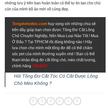
những lưu ý trên bạn hoàn toàn có thể tự tin tạo cho chú
cún của mình bộ áo mới vô cùng đẹp.
Tongdohottoc.com
huy vọng với những chia sẽ
trên đây giúp bạn chọn được Tông Đơ Cắt Lông
Chó Chuyên Nghiệp, Nên Mua Loại Nào Tốt ! Mua
Ở Đâu ? Tại TPHCM rồi đúng không nào ! Hãy
lựa chọn cho mình một tông đơ để có thể chăm
sóc pet của mình thường xuyên nhé ! Bạn có thể
tham khảo tông đơ cắt lông chó, mèo chất lượng,
chính hãng
TẠI ĐÂY
Hỏi Tông Đơ Cắt Tóc Có Cắt Được Lông
Chó Mèo Không ?