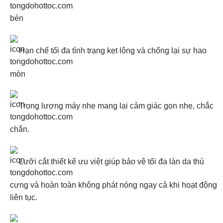
bén
Hạn chế tối đa tình trạng kẹt lông và chống lại sự hao
mòn
Trọng lượng máy nhẹ mang lại cảm giác gọn nhẹ, chắc
chắn.
Lưỡi cắt thiết kế ưu việt giúp bảo vệ tối đa làn da thú
cưng và hoàn toàn không phát nóng ngay cả khi hoạt động
liên tục.