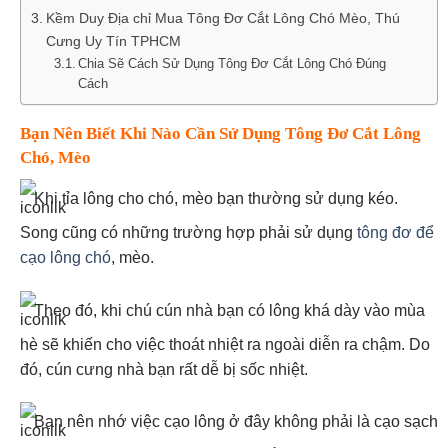
Kềm Duy Địa chỉ Mua Tông Đơ Cắt Lông Chó Mèo, Thú
Cưng Uy Tín TPHCM
Chia Sẽ Cách Sử Dụng Tông Đơ Cắt Lông Chó Đúng
Cách
Bạn Nên Biết Khi Nào Cần Sử Dụng Tông Đơ Cắt Lông
Chó, Mèo
Khi tỉa lông cho chó, mèo bạn thường sử dụng kéo.
Song cũng có những trường hợp phải sử dụng
tông đơ để
cạo lông chó
, mèo.
Theo đó, khi chú cún nhà bạn có lông khá dày vào mùa
hè sẽ khiến cho việc thoát nhiệt ra ngoài diễn ra chậm. Do
đó, cún cưng nhà bạn rất dễ bị sốc nhiệt.
Bạn nên nhớ việc cạo lông ở đây không phải là cạo sạch