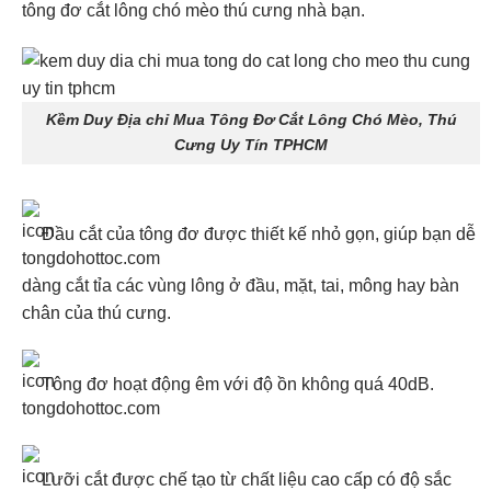
tông đơ cắt lông chó mèo thú cưng nhà bạn.
Kềm Duy Địa chỉ Mua Tông Đơ Cắt Lông Chó Mèo, Thú
Cưng Uy Tín TPHCM
Đầu cắt của tông đơ được thiết kế nhỏ gọn, giúp bạn dễ
dàng cắt tỉa các vùng lông ở đầu, mặt, tai, mông hay bàn
chân của thú cưng.
Tông đơ hoạt động êm với độ ồn không quá 40dB.
Lưỡi cắt được chế tạo từ chất liệu cao cấp có độ sắc