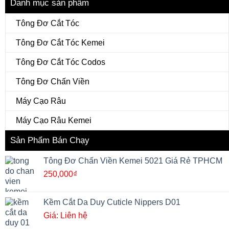
Danh mục sản phẩm
Tông Đơ Cắt Tóc
Tông Đơ Cắt Tóc Kemei
Tông Đơ Cắt Tóc Codos
Tông Đơ Chấn Viền
Máy Cạo Râu
Máy Cạo Râu Kemei
Sản Phẩm Bán Chạy
Tông Đơ Chấn Viền Kemei 5021 Giá Rẻ TPHCM
250,000
₫
Kềm Cắt Da Duy Cuticle Nippers D01
Giá: Liên hệ