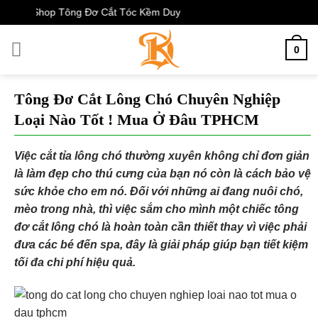
Skip
op Tông Đơ Cắt Tóc Kềm Duy
to
content
0
Tông Đơ Cắt Lông Chó Chuyên Nghiệp
Loại Nào Tốt ! Mua Ở Đâu TPHCM
Việc cắt tỉa lông chó thường xuyên không chỉ đơn giản
là làm đẹp cho thú cưng của bạn nó còn là cách bảo vệ
sức khỏe cho em nó. Đối với những ai đang nuôi chó,
mèo trong nhà, thì việc sắm cho mình một chiếc tông
đơ cắt lông chó là hoàn toàn cần thiết thay vì việc phải
đưa các bé đến spa, đây là giải pháp giúp bạn tiết kiệm
tối đa chi phí hiệu quả.