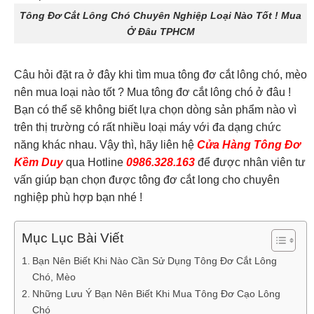
Tông Đơ Cắt Lông Chó Chuyên Nghiệp Loại Nào Tốt ! Mua
Ở Đâu TPHCM
Câu hỏi đặt ra ở đây khi tìm mua tông đơ cắt lông chó, mèo
nên mua loại nào tốt ? Mua tông đơ cắt lông chó ở đâu !
Bạn có thể sẽ không biết lựa chọn dòng sản phẩm nào vì
trên thị trường có rất nhiều loại máy với đa dạng chức
năng khác nhau. Vậy thì, hãy liên hệ
Cửa Hàng Tông Đơ
Kềm Duy
qua Hotline
0986.328.163
để được nhân viên tư
vấn giúp bạn chọn được tông đơ cắt long cho chuyên
nghiệp phù hợp bạn nhé !
Mục Lục Bài Viết
Bạn Nên Biết Khi Nào Cần Sử Dụng Tông Đơ Cắt Lông
Chó, Mèo
Những Lưu Ý Bạn Nên Biết Khi Mua Tông Đơ Cạo Lông
Chó