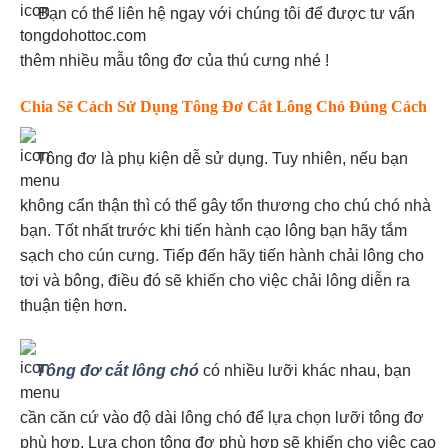
Bạn có thể liên hệ ngay với chúng tôi để được tư vấn
thêm nhiều mẫu tông đơ của thú cưng nhé !
Chia Sẽ Cách Sử Dụng Tông Đơ Cắt Lông Chó Đúng Cách
Tông đơ là phụ kiện dễ sử dụng. Tuy nhiên, nếu bạn
không cẩn thận thì có thể gây tổn thương cho chú chó nhà
bạn. Tốt nhất trước khi tiến hành cạo lông bạn hãy tắm
sạch cho cún cưng. Tiếp đến hãy tiến hành chải lông cho
tơi và bông, điều đó sẽ khiến cho việc chải lông diễn ra
thuận tiện hơn.
Tông đơ cắt lông chó
có nhiều lưỡi khác nhau, bạn
cần căn cứ vào độ dài lông chó để lựa chọn lưỡi tông đơ
phù hợp. Lựa chọn tông đơ phù hợp sẽ khiến cho việc cạo