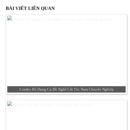
BÀI VIẾT LIÊN QUAN
Combo Bộ Dụng Cụ Đồ Nghề Cắt Tóc Nam Chuyên Nghiệp