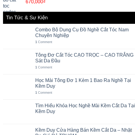
670,000
₫
Tin Tức & Sự Kiện
Combo Bộ Dụng Cụ Đồ Nghề Cắt Tóc Nam
Chuyên Nghiệp
1
Comment
Tông Đơ Cắt Tóc CẠO TRỌC – CẠO TRẮNG
Sát Da Đầu
1
Comment
Học Mài Tông Đơ 1 Kèm 1 Bao Ra Nghề Tại
Kềm Duy
1
Comment
Tìm Hiểu Khóa Học Nghề Mài Kềm Cắt Da Tại
Kềm Duy
Kềm Duy Cửa Hàng Bán Kềm Cắt Da – Nhặt