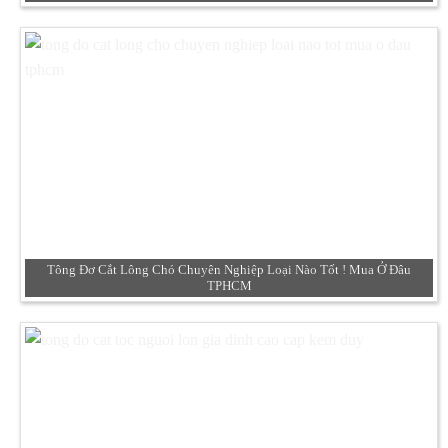
Tông Đơ Cắt Lông Chó Chuyên Nghiệp Loại Nào Tốt ! Mua Ở Đâu
TPHCM