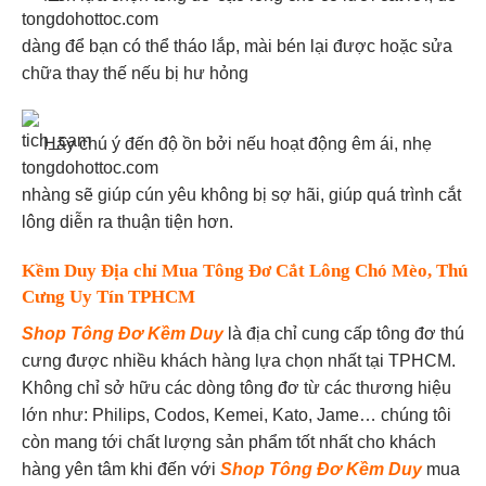
dàng để bạn có thể tháo lắp, mài bén lại được hoặc sửa
chữa thay thế nếu bị hư hỏng
Hãy chú ý đến độ ồn bởi nếu hoạt động êm ái, nhẹ
nhàng sẽ giúp cún yêu không bị sợ hãi, giúp quá trình cắt
lông diễn ra thuận tiện hơn.
Kềm Duy Địa chỉ Mua Tông Đơ Cắt Lông Chó Mèo, Thú
Cưng Uy Tín TPHCM
Shop Tông Đơ Kềm Duy
là địa chỉ cung cấp tông đơ thú
cưng được nhiều khách hàng lựa chọn nhất tại TPHCM.
Không chỉ sở hữu các dòng tông đơ từ các thương hiệu
lớn như: Philips, Codos, Kemei, Kato, Jame… chúng tôi
còn mang tới chất lượng sản phẩm tốt nhất cho khách
hàng yên tâm khi đến với
Shop Tông Đơ Kềm Duy
mua