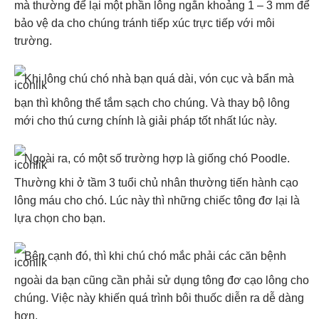
mà thường để lại một phần lông ngắn khoảng 1 – 3 mm để
bảo vệ da cho chúng tránh tiếp xúc trực tiếp với môi
trường.
Khi lông chú chó nhà bạn quá dài, vón cục và bẩn mà
bạn thì không thể tắm sạch cho chúng. Và thay bộ lông
mới cho thú cưng chính là giải pháp tốt nhất lúc này.
Ngoài ra, có một số trường hợp là giống chó Poodle.
Thường khi ở tầm 3 tuổi chủ nhân thường tiến hành cạo
lông máu cho chó. Lúc này thì những chiếc tông đơ lại là
lựa chọn cho bạn.
Bên cạnh đó, thì khi chú chó mắc phải các căn bệnh
ngoài da bạn cũng cần phải sử dụng tông đơ cạo lông cho
chúng. Việc này khiến quá trình bôi thuốc diễn ra dễ dàng
hơn.