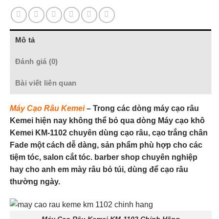
Mô tả
Đánh giá (0)
Bài viết liên quan
Máy Cạo Râu Kemei
– Trong các dòng máy cạo râu
Kemei hiện nay không thể bỏ qua dòng Máy cạo khô
Kemei KM-1102 chuyên dùng cạo râu, cạo trắng chân
Fade một cách dễ dàng, sản phẩm phù hợp cho các
tiệm tóc, salon cắt tóc. barber shop chuyên nghiệp
hay cho anh em mày râu bỏ túi, dùng để cạo râu
thường ngày.
Máy Cạo Râu Kemei KM-1102 Chính Hãng