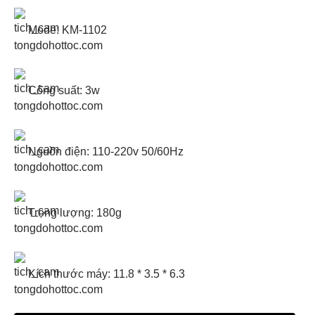
Mode: KM-1102
Công suất: 3w
Nguồn điện: 110-220v 50/60Hz
Trọng lượng: 180g
Kích thước máy: 11.8 * 3.5 * 6.3