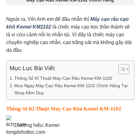
Ngoài ra, Với Anh em để đầu nhẵn thì
Máy cạo râu cạo
khô Kemei KM1102
là chiếc máy cạo trọc thần thánh sẽ
là vị cứu cánh nỗi lo nhẵn túi. Vì đây là chiếc máy cạo
chuyên nghiệp cạo nhẵn, cạo trắng sát mà không gây dát
da đầu.
Mục Lục Bài Viết
Thông Số Kĩ Thuật Máy Cạo Râu Kemei KM-1102
Mua Ngay Máy Cạo Râu Kemei KM-1102 Chính Hãng Tại
Shop Kềm Duy
Thông Số Kĩ Thuật Máy Cạo Râu Kemei KM-1102
Thương hiệu: Kemei