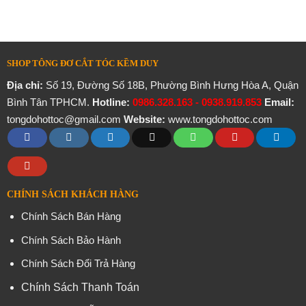
SHOP TÔNG ĐƠ CẮT TÓC KỀM DUY
Địa chỉ:
Số 19, Đường Số 18B, Phường Bình Hưng Hòa A, Quận
Bình Tân TPHCM.
Hotline:
0986.328.163 - 0938.919.853
Email:
tongdohottoc@gmail.com
Website:
www.tongdohottoc.com
CHÍNH SÁCH KHÁCH HÀNG
Chính Sách Bán Hàng
Chính Sách Bảo Hành
Chính Sách Đổi Trả Hàng
Chính Sách Thanh Toán