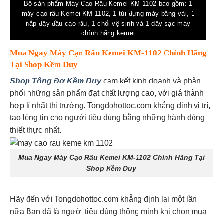
Bộ sản phẩm Máy Cạo Râu Kemei KM-1102 bao gồm: 1
máy cạo râu Kemei KM-1102, 1 túi đựng máy bằng vải, 1
nắp đậy đầu cạo râu, 1 chổi vệ sinh và 1 dây sạc máy
chính hãng kemei
Mua Ngay Máy Cạo Râu Kemei KM-1102 Chính Hãng
Tại Shop Kềm Duy
Shop Tông Đơ Kềm Duy
cam kết kinh doanh và phân
phối những sản phẩm đạt chất lượng cao, với giá thành
hợp lí nhất thị trường. Tongdohottoc.com khẳng định vị trí,
tạo lòng tin cho người tiêu dùng bằng những hành động
thiết thực nhất.
Mua Ngay Máy Cạo Râu Kemei KM-1102 Chính Hãng Tại
Shop Kềm Duy
Hãy đến với Tongdohottoc.com khẳng định lại một lần
nữa Bạn đã là người tiêu dùng thông minh khi chọn mua