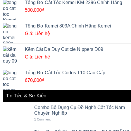
Tông Đơ Cắt Tóc Kemei KM-2296 Chính Hãng
500,000
₫
Tông Đơ Kemei 809A Chính Hãng Kemei
Giá: Liên hệ
Kềm Cắt Da Duy Cuticle Nippers D09
Giá: Liên hệ
Tông Đơ Cắt Tóc Codos T10 Cao Cấp
670,000
₫
Tin Tức & Sự Kiện
Combo Bộ Dụng Cụ Đồ Nghề Cắt Tóc Nam
Chuyên Nghiệp
1
Comment