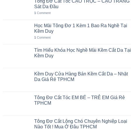
Tông Đơ Cắt Tóc CẠO TRỌC – CẠO TRẮNG
Sát Da Đầu
1
Comment
Học Mài Tông Đơ 1 Kèm 1 Bao Ra Nghề Tại
Kềm Duy
1
Comment
Tìm Hiểu Khóa Học Nghề Mài Kềm Cắt Da Tại
Kềm Duy
Kềm Duy Cửa Hàng Bán Kềm Cắt Da – Nhặt
Da Giá Rẻ TPHCM
Tông Đơ Cắt Tóc EM BÉ – TRẺ EM Giá Rẻ
TPHCM
Tông Đơ Cắt Lông Chó Chuyên Nghiệp Loại
Nào Tốt ! Mua Ở Đâu TPHCM