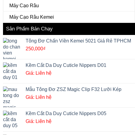
Máy Cạo Râu
Máy Cạo Râu Kemei
Sản Phẩm Bán Chạy
Tông Đơ Chấn Viền Kemei 5021 Giá Rẻ TPHCM
250,000
₫
Kềm Cắt Da Duy Cuticle Nippers D01
Giá: Liên hệ
Mẫu Tông Đơ ZSZ Magic Clip F32 Lưỡi Kép
Giá: Liên hệ
Kềm Cắt Da Duy Cuticle Nippers D05
Giá: Liên hệ