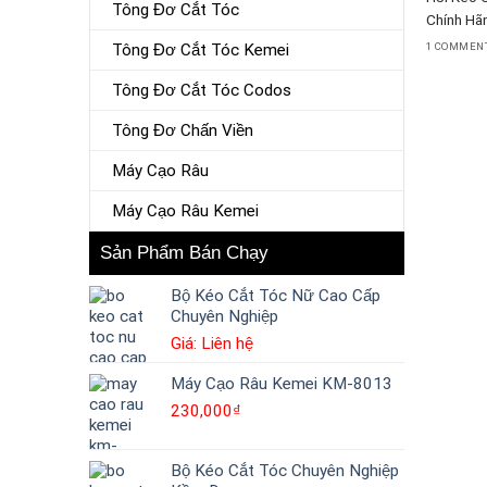
Tông Đơ Cắt Tóc
Chính Hãn
Tông Đơ Cắt Tóc Kemei
1 COMMEN
Tông Đơ Cắt Tóc Codos
Tông Đơ Chấn Viền
Máy Cạo Râu
Máy Cạo Râu Kemei
Sản Phẩm Bán Chạy
Bộ Kéo Cắt Tóc Nữ Cao Cấp
Chuyên Nghiệp
Giá: Liên hệ
Máy Cạo Râu Kemei KM-8013
230,000
₫
Bộ Kéo Cắt Tóc Chuyên Nghiệp