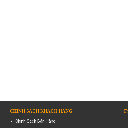
CHÍNH SÁCH KHÁCH HÀNG
F
,
Chính Sách Bán Hàng