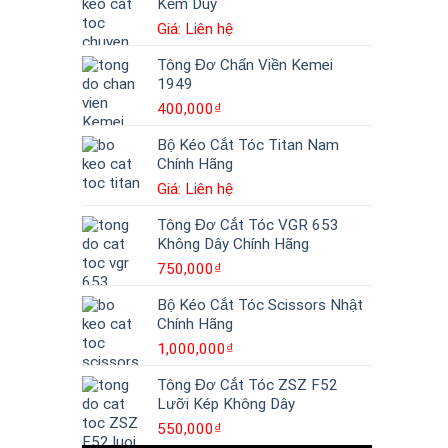
Kềm Duy
Giá: Liên hệ
Tông Đơ Chấn Viền Kemei
1949
400,000
₫
Bộ Kéo Cắt Tóc Titan Nam
Chính Hãng
Giá: Liên hệ
Tông Đơ Cắt Tóc VGR 653
Không Dây Chính Hãng
750,000
₫
Bộ Kéo Cắt Tóc Scissors Nhật
Chính Hãng
1,000,000
₫
Tông Đơ Cắt Tóc ZSZ F52
Lưỡi Kép Không Dây
550,000
₫